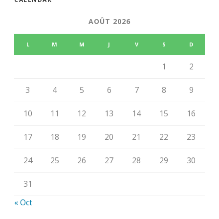
AOÛT 2026
L
M
M
J
V
S
D
1
2
3
4
5
6
7
8
9
10
11
12
13
14
15
16
17
18
19
20
21
22
23
24
25
26
27
28
29
30
31
« Oct