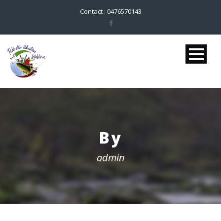
Contact : 0476570143
By
admin